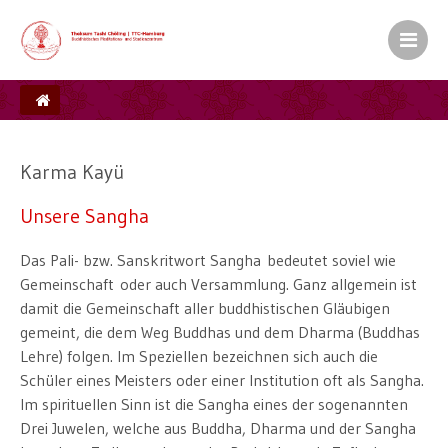
Kamalashila Institut� f�r Budd
Europ�ischer Sitz S.H. des XVII. Gyalw
Ein Zentrum der Karma Kag� Gemeinsch
Karma Kayü
Unsere Sangha
Das Pali- bzw. Sanskritwort Sangha bedeutet soviel wie
Gemeinschaft oder auch Versammlung. Ganz allgemein ist
damit die Gemeinschaft aller buddhistischen Gläubigen
gemeint, die dem Weg Buddhas und dem Dharma (Buddhas
Lehre) folgen. Im Speziellen bezeichnen sich auch die
Schüler eines Meisters oder einer Institution oft als Sangha.
Im spirituellen Sinn ist die Sangha eines der sogenannten
Drei Juwelen, welche aus Buddha, Dharma und der Sangha