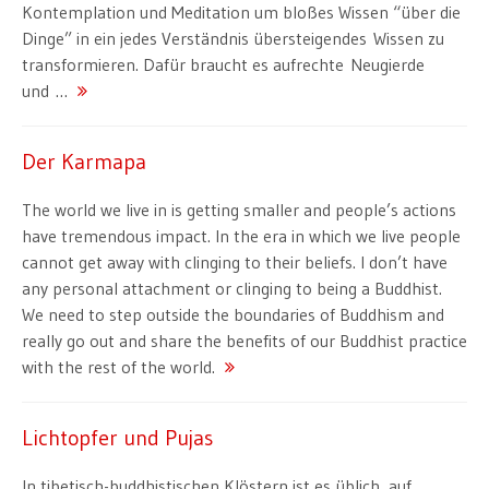
Kontemplation und Meditation um bloßes Wissen “über die
Dinge” in ein jedes Verständnis übersteigendes Wissen zu
transformieren. Dafür braucht es aufrechte Neugierde
und …
Der Karmapa
The world we live in is getting smaller and people’s actions
have tremendous impact. In the era in which we live people
cannot get away with clinging to their beliefs. I don’t have
any personal attachment or clinging to being a Buddhist.
We need to step outside the boundaries of Buddhism and
really go out and share the benefits of our Buddhist practice
with the rest of the world.
Lichtopfer und Pujas
In tibetisch-buddhistischen Klöstern ist es üblich, auf