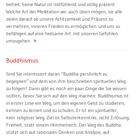
befreit. Seine Natur ist mitfühlend und völlig präsent.
Welche Art der Meditation wir auch üben mögen, sie alle
zielen darauf ab unsere Achtsamkeit und Präsenz zu
vermehren, inneren Frieden zu ermöglichen und uns zu
befähigen auf eine heilsame Art mit unseren Gefühlen
umzugehen.
Buddhismus
Sind Sie interessiert daran “Buddha persönlich zu
begegnen” und dem von ihm beschrieben spirituellen Weg
zu folgen? Dann gibt es noch ein paar Dinge die Sie wissen
sollten, bevor Sie sich auf den Weg machen: Buddhismus ist
in erster Linie ein Weg, um den eigenen Geist zu studieren,
kennen zu lernen und zu schulen. Er ist ein spiritueller,
kein religöser Weg. Ziel ist Selbsterkenntnis, nicht Erlösung,
Freiheit, statt einem Himmelreich. Der Weg des Buddha
stützt sich auf rationales Denken und Analyse, auf