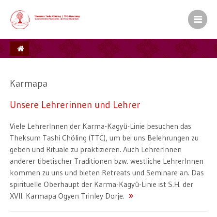
Kamalashila Institut� f�r Budd
Europ�ischer Sitz S.H. des XVII. Gyalw
Ein Zentrum der Karma Kag� Gemeinsch
Karmapa
Unsere Lehrerinnen und Lehrer
Viele LehrerInnen der Karma-Kagyü-Linie besuchen das
Theksum Tashi Chöling (TTC), um bei uns Belehrungen zu
geben und Rituale zu praktizieren. Auch LehrerInnen
anderer tibetischer Traditionen bzw. westliche LehrerInnen
kommen zu uns und bieten Retreats und Seminare an. Das
spirituelle Oberhaupt der Karma-Kagyü-Linie ist S.H. der
XVII. Karmapa Ogyen Trinley Dorje.