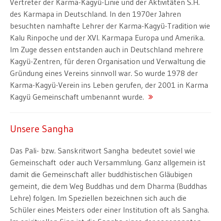
Vertreter der Karma-Kagyü-Linie und der Aktivitäten S.H.
des Karmapa in Deutschland. In den 1970er Jahren
besuchten namhafte Lehrer der Karma-Kagyü-Tradition wie
Kalu Rinpoche und der XVI. Karmapa Europa und Amerika.
Im Zuge dessen entstanden auch in Deutschland mehrere
Kagyü-Zentren, für deren Organisation und Verwaltung die
Gründung eines Vereins sinnvoll war. So wurde 1978 der
Karma-Kagyü-Verein ins Leben gerufen, der 2001 in Karma
Kagyü Gemeinschaft umbenannt wurde.
Unsere Sangha
Das Pali- bzw. Sanskritwort Sangha bedeutet soviel wie
Gemeinschaft oder auch Versammlung. Ganz allgemein ist
damit die Gemeinschaft aller buddhistischen Gläubigen
gemeint, die dem Weg Buddhas und dem Dharma (Buddhas
Lehre) folgen. Im Speziellen bezeichnen sich auch die
Schüler eines Meisters oder einer Institution oft als Sangha.