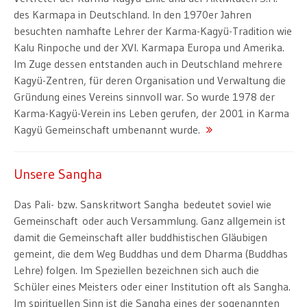
des Karmapa in Deutschland. In den 1970er Jahren
besuchten namhafte Lehrer der Karma-Kagyü-Tradition wie
Kalu Rinpoche und der XVI. Karmapa Europa und Amerika.
Im Zuge dessen entstanden auch in Deutschland mehrere
Kagyü-Zentren, für deren Organisation und Verwaltung die
Gründung eines Vereins sinnvoll war. So wurde 1978 der
Karma-Kagyü-Verein ins Leben gerufen, der 2001 in Karma
Kagyü Gemeinschaft umbenannt wurde.
Unsere Sangha
Das Pali- bzw. Sanskritwort Sangha bedeutet soviel wie
Gemeinschaft oder auch Versammlung. Ganz allgemein ist
damit die Gemeinschaft aller buddhistischen Gläubigen
gemeint, die dem Weg Buddhas und dem Dharma (Buddhas
Lehre) folgen. Im Speziellen bezeichnen sich auch die
Schüler eines Meisters oder einer Institution oft als Sangha.
Im spirituellen Sinn ist die Sangha eines der sogenannten