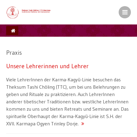
Kamalashila Institut� f�r Budd
Europ�ischer Sitz S.H. des XVII. Gyalw
Ein Zentrum der Karma Kag� Gemeinsch
Praxis
Unsere Lehrerinnen und Lehrer
Viele LehrerInnen der Karma-Kagyü-Linie besuchen das
Theksum Tashi Chöling (TTC), um bei uns Belehrungen zu
geben und Rituale zu praktizieren. Auch LehrerInnen
anderer tibetischer Traditionen bzw. westliche LehrerInnen
kommen zu uns und bieten Retreats und Seminare an. Das
spirituelle Oberhaupt der Karma-Kagyü-Linie ist S.H. der
XVII. Karmapa Ogyen Trinley Dorje.