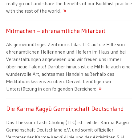
really go out and share the benefits of our Buddhist practice
with the rest of the world.
Mitmachen – ehrenamtliche Mitarbeit
Als gemeinnütziges Zentrum ist das TTC auf die Hilfe von
ehrenamtlichen Helferinnen und Helfern im Haus und bei
Veranstaltungen angewiesen und wir freuen uns immer
über neue Talente! Darüber hinaus ist die Mithilfe auch eine
wundervolle Art, achtsames Handeln außerhalb des
Meditationskissens zu üben. Derzeit benötigen wir
Unterstützung in den folgenden Bereichen:
Die Karma Kagyü Gemeinschaft Deutschland
Das Theksum Tashi Chöling (TTC) ist Teil der Karma Kagyü
Gemeinschaft Deutschland e.V. und somit offizieller
Vertreter der Karma-Kagyü-Linie und der Aktivitäten S.H.