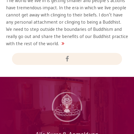
The world we live in is getting smaller and people’s actions
have tremendous impact. In the era in which we live people
cannot get away with clinging to their beliefs. I don’t have
any personal attachment or clinging to being a Buddhist.
We need to step outside the boundaries of Buddhism and
really go out and share the benefits of our Buddhist practice
with the rest of the world.