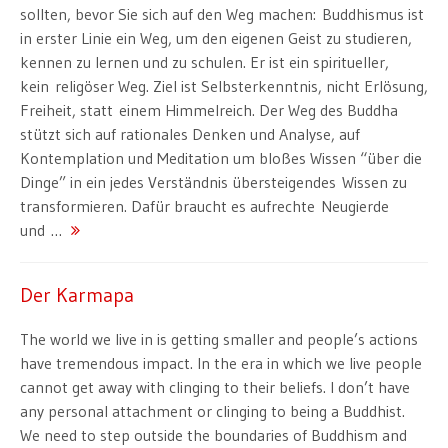
sollten, bevor Sie sich auf den Weg machen: Buddhismus ist
in erster Linie ein Weg, um den eigenen Geist zu studieren,
kennen zu lernen und zu schulen. Er ist ein spiritueller,
kein religöser Weg. Ziel ist Selbsterkenntnis, nicht Erlösung,
Freiheit, statt einem Himmelreich. Der Weg des Buddha
stützt sich auf rationales Denken und Analyse, auf
Kontemplation und Meditation um bloßes Wissen “über die
Dinge” in ein jedes Verständnis übersteigendes Wissen zu
transformieren. Dafür braucht es aufrechte Neugierde
und …
Der Karmapa
The world we live in is getting smaller and people’s actions
have tremendous impact. In the era in which we live people
cannot get away with clinging to their beliefs. I don’t have
any personal attachment or clinging to being a Buddhist.
We need to step outside the boundaries of Buddhism and