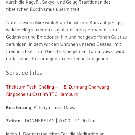
durch die Kagyü-, Sakya- und Gelug-Traditionen des
tibetischen Buddhismus übermittelt.
Unter diesem Blickwinkel wird in diesem Kurs aufgezeigt,
welche Möglichkeiten es gibt, unseren permanent von
Gedanken und Emotionen hin-und her geworfenen Geist zu
beruhigen. In dem wir den Unruhen unseres Geistes mit
Freundlichkeit und Geschick begegnen. Lama Dawa wird
umfassende Erklärungen zu den Techniken geben.
Sonstige Infos
Theksum Tashi Chöling – H.E. Zurmang Gharwang
Rinpoche zu Gast im TTC Hamburg
Kursleitung:
Acharya Lama Dawa
Zeiten:
DONNERSTAG | 20:00 – 21:00 Uhr
jeden 1. Donnerstag leitet Carl die Meditation an