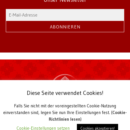
Diese Seite verwendet Cookies!
Falls Sie nicht mit der voreingestellten Cookie-Nutzung
2026 Theksum Tashi Chöling | © TTC Hamburg
einverstanden sind, legen Sie nun Ihre Einstellungen fest. (
Cookie-
Buddhistisches Meditations- und Studienzentrum
Richtlinien lesen
)
Harkortstieg 4, D-22765 Hamburg
Cookie-Einstellungen setzen
Cookies akzeptieren!