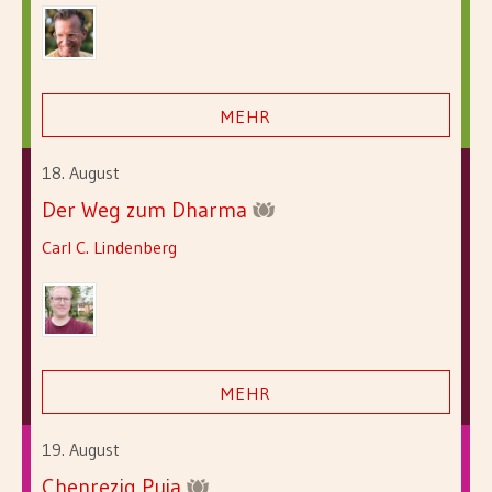
MEHR
18. August
Der Weg zum Dharma
Carl C. Lindenberg
MEHR
19. August
Chenrezig Puja