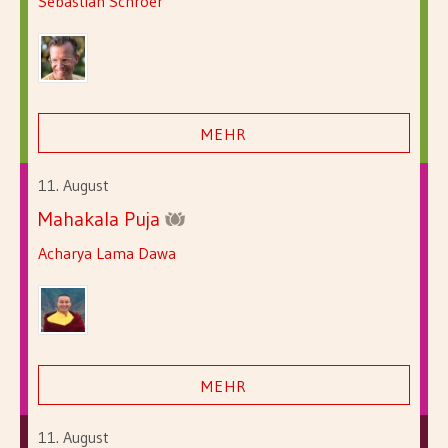
Sebastian Schroer
MEHR
11. August
Mahakala Puja
Acharya Lama Dawa
MEHR
11. August